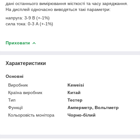
дані останнього вимірювання місткості та часу заряджання.
На дисплей одночасно виводяться такі параметри:
напруга: 3-9 В (+-1%)
сила тока: 0-3 А (+-1%)
Приховати
Характеристики
Основні
Виробник
Keweisi
Країна виробник
Китай
Тип
Тестер
Функції
Амперметр, Вольтметр
Кольоровість монітора
Чорно-білий