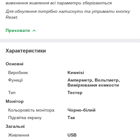
вимкнення живлення всі параметри зберігаються.
Для обнулення потрібно натиснути та утримати кнопку
Reset.
Приховати
Характеристики
Основні
Виробник
Keweisi
Функції
Амперметр, Вольтметр,
Вимірювання есмкости
Тип
Тестер
Монітор
Кольоровість монітора
Чорно-білий
Підсвітка екрану
Так
Загальні
Живлення
USB