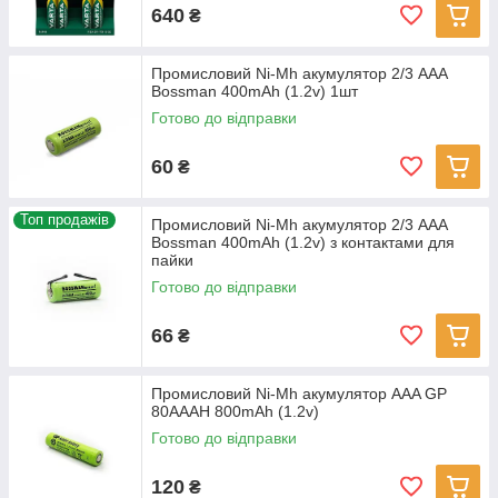
640
₴
Промисловий Ni-Mh акумулятор 2/3 AAA
Bossman 400mAh (1.2v) 1шт
Готово до відправки
60
₴
Топ продажів
Промисловий Ni-Mh акумулятор 2/3 AAA
Bossman 400mAh (1.2v) з контактами для
пайки
Готово до відправки
66
₴
Промисловий Ni-Mh акумулятор AAA GP
80AAAH 800mAh (1.2v)
Готово до відправки
120
₴