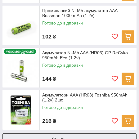
Промисловий Ni-Mh акумулятор AAA
Bossman 1000 mAh (1.2v)
Готово до відправки
102
₴
Рекомендуємо!
Акумулятор Ni-Mh AAA (HR03) GP ReCyko
950mAh Eco (1.2v)
Готово до відправки
144
₴
Акумулятори AAA (HR03) Toshiba 950mAh
(1.2v) 2шт.
Готово до відправки
216
₴