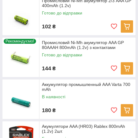
Промисловий Ni-Mh акумулятор 2/3 AAA GP
400mAh (1.2v)
Готово до відправки
102
₴
Рекомендуємо!
Промисловий Ni-Mh акумулятор AAA GP
80AAAH 800mAh (1.2v) з контактами
Готово до відправки
144
₴
Аккумулятор промышленный AAA Varta 700
mAh
В наявності
180
₴
Акумулятори AAA (HR03) Rablex 800mAh
(1.2v) 2шт.