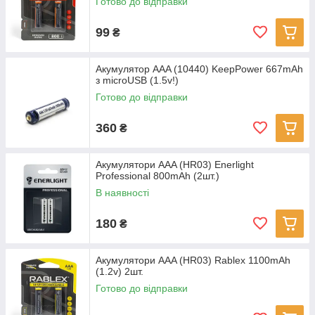
Готово до відправки
99
₴
Акумулятор AAA (10440) KeepPower 667mAh
з microUSB (1.5v!)
Готово до відправки
360
₴
Акумулятори AAA (HR03) Enerlight
Professional 800mAh (2шт.)
В наявності
180
₴
Акумулятори AAA (HR03) Rablex 1100mAh
(1.2v) 2шт.
Готово до відправки