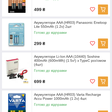
499
₴
Акумулятори AAA (HR03) Panasonic Eneloop
Lite 550mAh (1.2v) 2шт
Готово до відправки
299
₴
Акумулятори Li-Ion AAA (10440) Soshine
400mAh (600mWh) (1.5v!) з TypeC роз'ємом
(4шт)
Готово до відправки
699
₴
Акумулятори AAA (HR03) Varta Recharge
Accu Power 1000mAh (1.2v) 4шт.
Готово до відправки