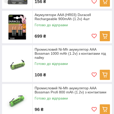
156
₴
Акумулятори AAA (HR03) Duracell
Rechargeable 900mAh (1.2v) 4шт
Готово до відправки
699
₴
Промисловий Ni-Mh акумулятор AAA
Bossman 1000 mAh (1.2v) з контактами під
пайку
Готово до відправки
108
₴
Промисловий Ni-Mh акумулятор AAA
Bossman Profi 800 mAh (1.2v) з контактами
Готово до відправки
96
₴